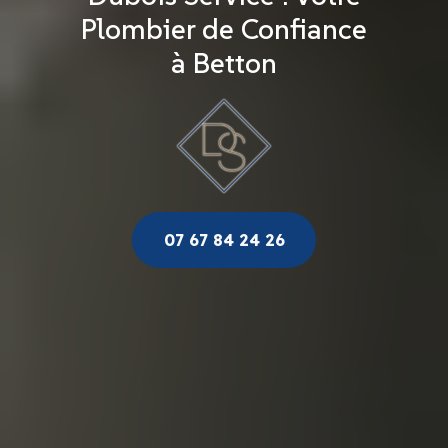
Plombier de Confiance
à Betton
07 67 84 24 26