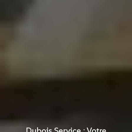
Dubois Service : Votre